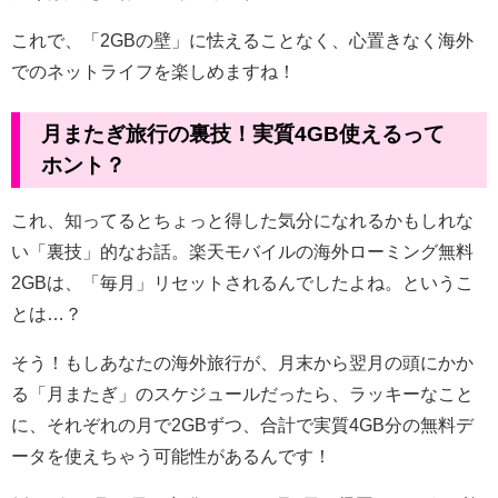
これで、「2GBの壁」に怯えることなく、心置きなく海外
でのネットライフを楽しめますね！
月またぎ旅行の裏技！実質4GB使えるって
ホント？
これ、知ってるとちょっと得した気分になれるかもしれな
い「裏技」的なお話。楽天モバイルの海外ローミング無料
2GBは、「毎月」リセットされるんでしたよね。というこ
とは…？
そう！もしあなたの海外旅行が、月末から翌月の頭にかか
る「月またぎ」のスケジュールだったら、ラッキーなこと
に、それぞれの月で2GBずつ、合計で実質4GB分の無料デ
ータを使えちゃう可能性があるんです！