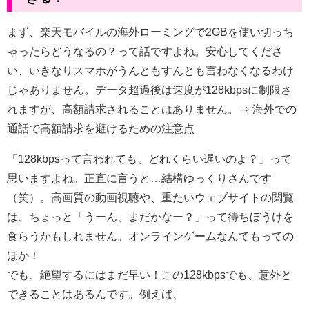
まず、楽天モバイルの海外ローミングで2GBを使い切っち
ゃったらどうなるの？って話ですよね。安心してくださ
い、いきなりスマホがうんともすんとも言わなくなるわけ
じゃありません。データ超過後は速度が128kbpsに制限さ
れますが、高額請求されることはありません。⇒
海外での
通話で高額請求を避けるための注意点
「128kbpsって言われても、どれくらい遅いのよ？」って
思いますよね。正直に言うと…結構ゆっくりさんです
（笑）。高画質の動画視聴や、重たいウェブサイトの閲覧
は、ちょっと「うーん、まだかなー？」って待ちぼうけを
食らうかもしれません。オンラインゲームなんてもっての
ほか！
でも、絶望するにはまだ早い！この128kbpsでも、意外と
できることはあるんです。例えば、