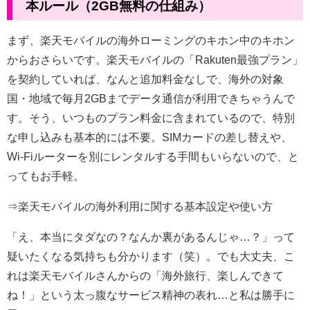
本ルール（2GB無料の仕組み）
まず、楽天モバイルの海外ローミングのキホン中のキホン
からおさらいです。楽天モバイルの「Rakuten最強プラン」
を契約していれば、なんと追加料金なしで、海外の対象
国・地域で毎月2GBまでデータ通信が利用できちゃうんで
す。そう、いつものプラン料金に含まれているので、特別
な申し込みも基本的には不要。SIMカードの差し替えや、
Wi-Fiルーターを別にレンタルする手間もいらないので、と
ってもお手軽。
⇒
楽天モバイルの海外利用に関する基本設定や使い方
「え、本当にタダなの？なんか裏があるんじゃ…？」って
疑いたくなる気持ちも分かります（笑）。でも大丈夫、こ
れは楽天モバイルさんからの「海外旅行、楽しんできて
ね！」という太っ腹なサービス精神の表れ…と私は勝手に