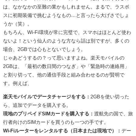
は、なかなかの至難の業かもしれません。まるで、ラスボ
スに初期装備で挑むようなもの…と言ったら大げさでしょ
うか（笑）。
もちろん、Wi-Fi環境が常に完璧で、スマホはほとんど使わ
ないよ！という仙人のような方なら話は別ですが、多くの
場合、2GBでは心もとないでしょう。
じゃあどうするの？って思いますよね。楽天モバイルの
2GBは、「最初の数日間のつなぎ」や「緊急時の連絡用」
と割り切って、他の通信手段と組み合わせるのが賢明で
す。例えば、
楽天モバイルでデータチャージをする：
2GBを使い切った
ら、追加でデータを購入する。
現地のプリペイドSIMカードを購入する：
渡航先の国で、旅
行者向けのSIMカードを買うのも一つの手です。
Wi-Fiルーターをレンタルする（日本または現地で）：
デー