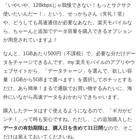
「いやいや、128kbpsじゃ我慢できない！もっとサクサク
使いたいんだー！」という、せっかちさん（失礼！笑）
や、どうしても高速通信が必要なあなた。楽天モバイルな
ら、ちゃーんと追加でデータ容量を購入できるオプション
が用意されていますよ！
なんと、1GBあたり500円（不課税）で、必要な分だけデー
タをチャージできるんです。my 楽天モバイルのアプリやウ
ェブサイトから、「データチャージ」を選んで、欲しい容
量（1GBから5GBまで選べます）を選択してポチッとする
だけ。あら簡単！まるで通販でお買い物するみたいに、海
外にいながら高速データをおかわりできちゃいます。
購入したデータはすぐ使えるようになるので、「ギガがピ
ンチ！」って時も安心ですね。ただし、この追加購入した
データの有効期限は、購入日を含めて31日間
なので、そこ
だけは覚えておいてくださいね。