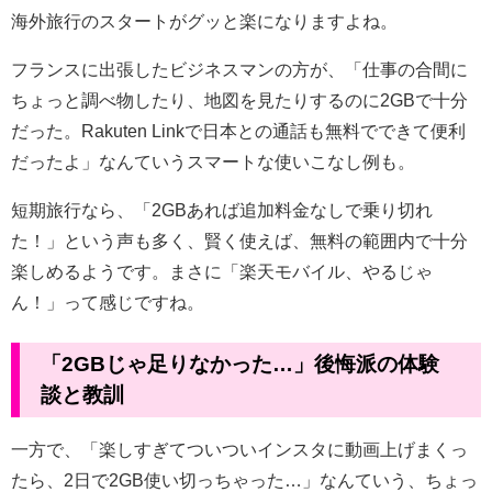
海外旅行のスタートがグッと楽になりますよね。
フランスに出張したビジネスマンの方が、「仕事の合間に
ちょっと調べ物したり、地図を見たりするのに2GBで十分
だった。Rakuten Linkで日本との通話も無料でできて便利
だったよ」なんていうスマートな使いこなし例も。
短期旅行なら、「2GBあれば追加料金なしで乗り切れ
た！」という声も多く、賢く使えば、無料の範囲内で十分
楽しめるようです。まさに「楽天モバイル、やるじゃ
ん！」って感じですね。
「2GBじゃ足りなかった…」後悔派の体験
談と教訓
一方で、「楽しすぎてついついインスタに動画上げまくっ
たら、2日で2GB使い切っちゃった…」なんていう、ちょっ