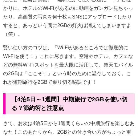
かりに、ホテルのWi-Fiがあるのに動画をガンガン見ちゃっ
たり、高画質の写真を何十枚もSNSにアップロードしたり
すると、あっという間に2GBの灯火は消えてしまいますよ
（笑）。
賢い使い方のコツは、「Wi-Fiがあるところでは徹底的に
Wi-Fiを使う！」これに尽きます。空港やホテル、カフェな
どの無料Wi-Fiスポットを最大限に活用して、楽天モバイル
の2GBは「ここぞ！」という時のために温存しておく。こ
れが短期旅行を2GBで乗り切る秘訣です！
【4泊5日～1週間】中期旅行で2GBを使い切
る？節約術と注意点
さて、お次は4泊5日から1週間くらいの中期旅行を楽しむあ
なた！このあたりから、2GBとの付き合い方がちょっと重