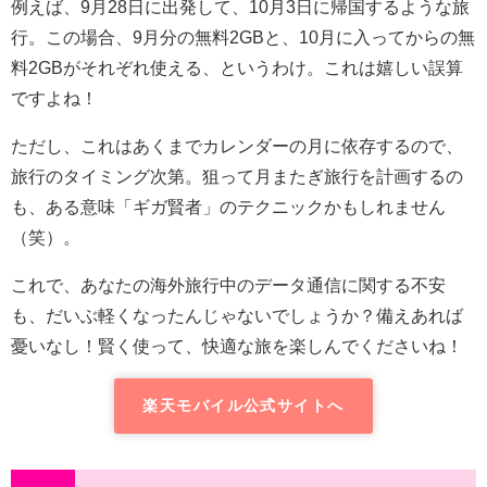
例えば、9月28日に出発して、10月3日に帰国するような旅
行。この場合、9月分の無料2GBと、10月に入ってからの無
料2GBがそれぞれ使える、というわけ。これは嬉しい誤算
ですよね！
ただし、これはあくまでカレンダーの月に依存するので、
旅行のタイミング次第。狙って月またぎ旅行を計画するの
も、ある意味「ギガ賢者」のテクニックかもしれません
（笑）。
これで、あなたの海外旅行中のデータ通信に関する不安
も、だいぶ軽くなったんじゃないでしょうか？備えあれば
憂いなし！賢く使って、快適な旅を楽しんでくださいね！
楽天モバイル公式サイトへ