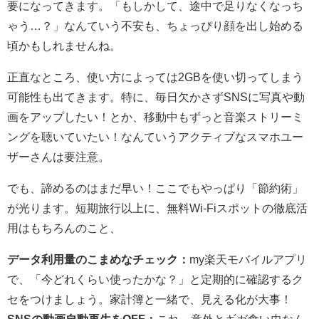
要になってきます。「もしかして、途中で足りなくなっち
ゃう…？」なんていう不安も、ちょっぴり顔を出し始める
頃かもしれませんね。
正直なところ、使い方によっては2GBを使い切ってしまう
可能性も出てきます。特に、毎日欠かさずSNSに写真や動
画をアップしたい！とか、移動中もずっと音楽ストリーミ
ングを聴いていたい！なんていうアクティブなスマホユー
ザーさんは要注意。
でも、諦めるのはまだ早い！ここでもやっぱり「節約術」
が光ります。短期旅行以上に、無料Wi-Fiスポットの徹底活
用はもちろんのこと、
データ利用量のこまめなチェック：
my楽天モバイルアプリ
で、「今どれくらい使ったかな？」と定期的に確認するク
セをつけましょう。家計簿と一緒で、見える化が大事！