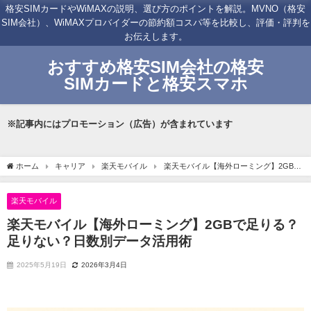
格安SIMカードやWiMAXの説明、選び方のポイントを解説。MVNO（格安
SIM会社）、WiMAXプロバイダーの節約額コスパ等を比較し、評価・評判を
お伝えします。
おすすめ格安SIM会社の格安
SIMカードと格安スマホ
※記事内にはプロモーション（広告）が含まれています
ホーム
キャリア
楽天モバイル
楽天モバイル【海外ローミング】2GBで
足りる？足りない？日数別データ活用術
楽天モバイル
楽天モバイル【海外ローミング】2GBで足りる？
足りない？日数別データ活用術
2025年5月19日
2026年3月4日