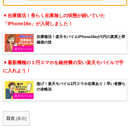
▼在庫復活！長らく在庫無しの状態が続いていた
「iPhone16e」が入荷しました！
在庫復活！楽天モバイルiPhone16eが1円の真実と即
確保の技
楽天モバイル
▼最新機種の１円スマホを維持費の安い楽天モバイルで手
に入れよう！
急げ！楽天モバイル1円スマホ在庫あり！早い者勝ち
の攻略法
楽天モバイル
目次
[
表示
]