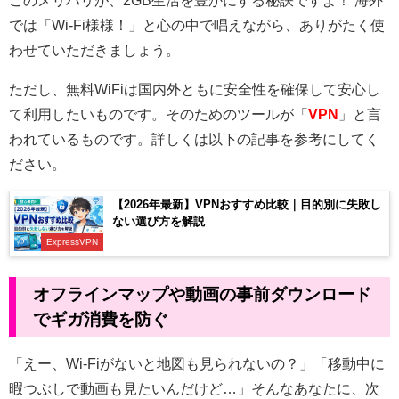
このメリハリが、2GB生活を豊かにする秘訣ですよ！ 海外
では「Wi-Fi様様！」と心の中で唱えながら、ありがたく使
わせていただきましょう。
ただし、無料WiFiは国内外ともに安全性を確保して安心し
て利用したいものです。そのためのツールが「
VPN
」と言
われているものです。詳しくは以下の記事を参考にしてく
ださい。
【2026年最新】VPNおすすめ比較｜目的別に失敗し
ない選び方を解説
ExpressVPN
オフラインマップや動画の事前ダウンロード
でギガ消費を防ぐ
「えー、Wi-Fiがないと地図も見られないの？」「移動中に
暇つぶしで動画も見たいんだけど…」そんなあなたに、次