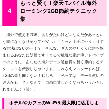
もっと賢く！楽天モバイル海外
4
ローミング2GB節約テクニック
集
「海外で使える2GB、ありがたいけど…なんだかあっとい
う間になくなりそうで不安…」「もっと上手にやりくりす
る方法はないのー！？」そんな、ギガのやりくりに頭を悩
ませるあなたに朗報です！まるで敏腕な家計簿アドバイザ
ーのように、あなたの海外データ通信費を賢く節約するテ
クニックを伝授しちゃいます。これさえマスターすれば、
2GBの壁も怖くない！むしろ、「私ってば、データ使いの
達人かも！？」なんて、自画自賛したくなっちゃうかもし
れませんよ（笑）。
ホテルやカフェのWi-Fiを最大限に活用しよ