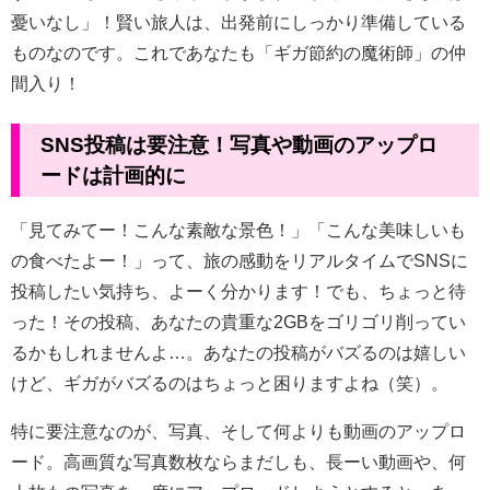
憂いなし」！賢い旅人は、出発前にしっかり準備している
ものなのです。これであなたも「ギガ節約の魔術師」の仲
間入り！
SNS投稿は要注意！写真や動画のアップロ
ードは計画的に
「見てみてー！こんな素敵な景色！」「こんな美味しいも
の食べたよー！」って、旅の感動をリアルタイムでSNSに
投稿したい気持ち、よーく分かります！でも、ちょっと待
った！その投稿、あなたの貴重な2GBをゴリゴリ削ってい
るかもしれませんよ…。あなたの投稿がバズるのは嬉しい
けど、ギガがバズるのはちょっと困りますよね（笑）。
特に要注意なのが、写真、そして何よりも動画のアップロ
ード。高画質な写真数枚ならまだしも、長ーい動画や、何