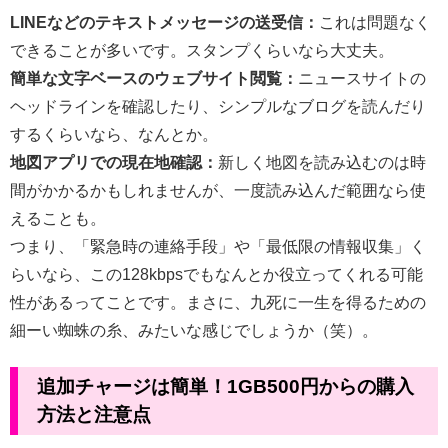
LINEなどのテキストメッセージの送受信：
これは問題なく
できることが多いです。スタンプくらいなら大丈夫。
簡単な文字ベースのウェブサイト閲覧：
ニュースサイトの
ヘッドラインを確認したり、シンプルなブログを読んだり
するくらいなら、なんとか。
地図アプリでの現在地確認：
新しく地図を読み込むのは時
間がかかるかもしれませんが、一度読み込んだ範囲なら使
えることも。
つまり、「緊急時の連絡手段」や「最低限の情報収集」く
らいなら、この128kbpsでもなんとか役立ってくれる可能
性があるってことです。まさに、九死に一生を得るための
細ーい蜘蛛の糸、みたいな感じでしょうか（笑）。
追加チャージは簡単！1GB500円からの購入
方法と注意点