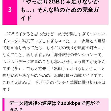
「やっぱり2GBじゃ足りないか
3
も…」そんな時のための完全ガ
イド
「2GBでイケると思ったけど、旅行が楽しすぎてついつい
インスタに写真アップしすぎちゃった…」「友達との連絡
で動画送り合ってたら、もうギガの残りが風前の灯火…」
なんてこと、ありますよね！海外旅行のテンションって、
ついついデータ容量のことも忘れさせちゃう魔力があるん
です（笑）。でも大丈夫！「2GBじゃ足りないかも…」と
焦り始めたあなたのための、お助け情報満載ガイドです。
これさえ読めば、ギガ不足のピンチも華麗に乗り切れるは
ず！
データ超過後の速度は？128kbpsで何がで
きる？