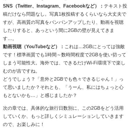
SNS（Twitter、Instagram、Facebookなど）：
テキスト投
稿だけなら問題なし。写真1枚投稿するくらいなら大丈夫で
すが、高画質の写真をバンバンアップしたり、動画を視聴
したりすると、あっという間に2GBの壁が見えてきま
す…。
動画視聴（YouTubeなど）：
これは…2GBにとっては強敵
です！標準画質でも1時間～数時間程度で2GBを使い切って
しまう可能性大。海外では、できるだけWi-Fi環境下で楽し
むのが吉ですね。
どうでしょう？「意外と2GBでも色々できるじゃん！」っ
て思いましたか？それとも、「うーん、私にはちょっと心
もとないかも…」と感じましたか？
次の章では、具体的な旅行日数別に、この2GBをどう活用
していくか、もっと詳しくシミュレーションしていきます
ので、お楽しみに！