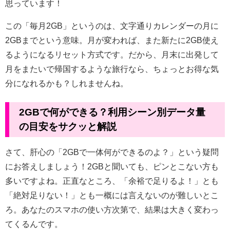
思っています！
この「毎月2GB」というのは、文字通りカレンダーの月に
2GBまでという意味。月が変われば、また新たに2GB使え
るようになるリセット方式です。だから、月末に出発して
月をまたいで帰国するような旅行なら、ちょっとお得な気
分になれるかも？しれませんね。
2GBで何ができる？利用シーン別データ量
の目安をサクッと解説
さて、肝心の「2GBで一体何ができるのよ？」という疑問
にお答えしましょう！2GBと聞いても、ピンとこない方も
多いですよね。正直なところ、「余裕で足りるよ！」とも
「絶対足りない！」とも一概には言えないのが難しいとこ
ろ。あなたのスマホの使い方次第で、結果は大きく変わっ
てくるんです。