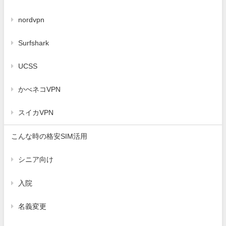
nordvpn
Surfshark
UCSS
かべネコVPN
スイカVPN
こんな時の格安SIM活用
シニア向け
入院
名義変更