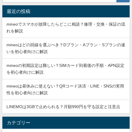
最近の投稿
mineoでスマホが故障したらどこに相談？修理・交換・保証の流
れを解説
mineoはどの回線を選ぶべき？Dプラン・Aプラン・Sプランの違
いを初心者向けに解説
mineoの初期設定は難しい？SIMカード到着後の手順・APN設定
を初心者向けに解説
mineoは昼休みに使えない？QRコード決済・LINE・SNSの実用
性を初心者向けに解説
LINEMOは3GBで止められる？月額990円を守る設定と注意点
カテゴリー