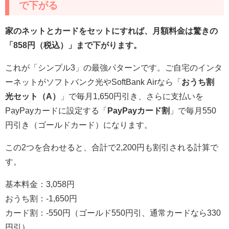
で下がる
家のネットとカードをセットにすれば、月額料金は驚きの
「858円（税込）」まで下がります。
これが「シンプル3」の最強パターンです。ご自宅のインタ
ーネットがソフトバンク光やSoftBank Airなら「
おうち割
光セット（A）
」で毎月1,650円引き、さらに支払いを
PayPayカードに設定する「
PayPayカード割
」で毎月550
円引き（ゴールドカード）になります。
この2つを合わせると、合計で2,200円も割引される計算で
す。
基本料金：3,058円
おうち割：-1,650円
カード割：-550円（ゴールド550円引、通常カードなら330
円引）