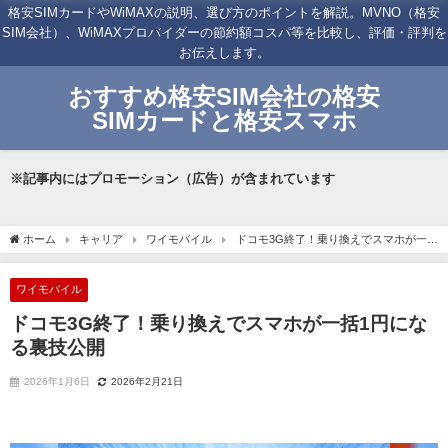
格安SIMカードやWiMAXの説明、選び方のポイントを解説。MVNO（格安
SIM会社）、WiMAXプロバイダーの節約額コスパ等を比較し、評価・評判を
お伝えします。
おすすめ格安SIM会社の格安
SIMカードと格安スマホ
※記事内にはプロモーション（広告）が含まれています
ホーム
キャリア
ワイモバイル
ドコモ3G終了！乗り換えでスマホが一括
1円になる裏技公開
ワイモバイル
ドコモ3G終了！乗り換えでスマホが一括1円にな
る裏技公開
2026年1月6日
2026年2月21日