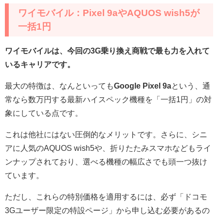
ワイモバイル：Pixel 9aやAQUOS wish5が
一括1円
ワイモバイルは、今回の3G乗り換え商戦で最も力を入れて
いるキャリアです。
最大の特徴は、なんといっても
Google Pixel 9a
という、通
常なら数万円する最新ハイスペック機種を「一括1円」の対
象にしている点です。
これは他社にはない圧倒的なメリットです。さらに、シニ
アに人気のAQUOS wish5や、折りたたみスマホなどもライ
ンナップされており、選べる機種の幅広さでも頭一つ抜け
ています。
ただし、これらの特別価格を適用するには、必ず「ドコモ
3Gユーザー限定の特設ページ」から申し込む必要があるの