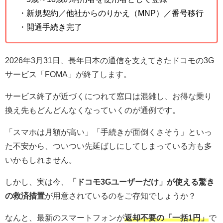
・新規契約／他社からのりかえ（MNP）／番号移行
・開通手続き完了
2026年3月31日、長年日本の通信を支えてきたドコモの3G
サービス「FOMA」が終了します。
サービス終了が近づくにつれて窓口は混雑し、お得な乗り
換え先もどんどんなくなっていくのが通例です。
「スマホは月額が高い」「手続きが面倒くさそう」といっ
た不安から、ついつい先延ばしにしてしまっている方も多
いかもしれません。
しかし、実は今、
「ドコモ3Gユーザーだけ」が使える驚き
の救済措置
が用意されているのをご存知でしょうか？
なんと、最新のスマートフォンが
返却不要の「一括1円」
で