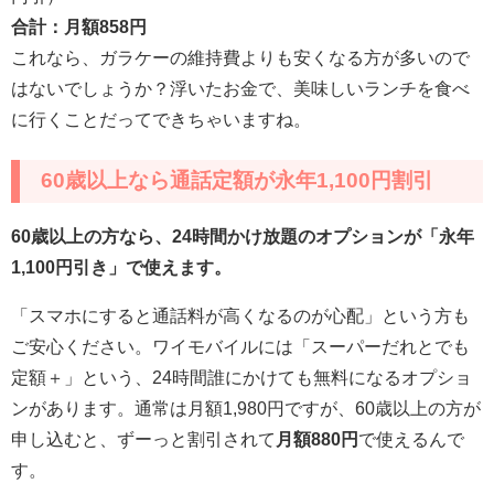
合計：月額858円
これなら、ガラケーの維持費よりも安くなる方が多いので
はないでしょうか？浮いたお金で、美味しいランチを食べ
に行くことだってできちゃいますね。
60歳以上なら通話定額が永年1,100円割引
60歳以上の方なら、24時間かけ放題のオプションが「永年
1,100円引き」で使えます。
「スマホにすると通話料が高くなるのが心配」という方も
ご安心ください。ワイモバイルには「スーパーだれとでも
定額＋」という、24時間誰にかけても無料になるオプショ
ンがあります。通常は月額1,980円ですが、60歳以上の方が
申し込むと、ずーっと割引されて
月額880円
で使えるんで
す。