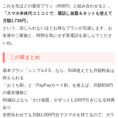
これを先ほどの最安プラン（858円）と組み合わせると…
「スマホ本体代コミコミで、通話し放題＆ネットも使えて
月額1,738円」
という、信じられないほどお得なプランが完成します。お
友達やご家族と、時間を気にせず長電話を楽しんでくださ
いね。
この章まとめ
基本プラン「シンプル3 S」なら、5GB使えても月額料金は
抑えられる
「おうち割」と「PayPayカード割」を使えば、月額858円
の最安価格に
60歳以上なら「かけ放題」がずっと1,100円引きになる特典
あり
全部合わせても月額1,000円台でスマホを持てるので、ガラ