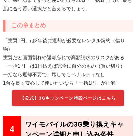
肌に合う賢い選択だと言えるでしょう。
この章まとめ
「実質1円」は2年後に返却が必要なレンタル契約（借り
物）
実質だと画面割れや返却忘れで高額請求のリスクがある
「一括1円」は1円払えば完全に自分のもの（買い切り）
一括なら返却不要で、壊してもペナルティなし
1台を長く安心して使いたいなら「一括1円」が正解
【公式】3Gキャンペーン特設ページはこちら
ワイモバイルの3G乗り換えキャ
4
ンペーン詳細と申し込み条件