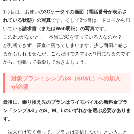
1つ目は、お使いの
3Gケータイの画面（電話番号が表示さ
れている状態）の写真
です。そして2つ目は、ドコモから届
いている
請求書（またはWeb明細）の写真
です。
この2つがないと、「本当に3Gを使っている人なのか？」
が判断できず、審査に落ちてしまいます。少し面倒に感じ
るかもしれませんが、これだけでスマホが1円になるのです
から、頑張って撮影しておきましょう。
対象プラン：シンプル3（S/M/L）への加入
が必須
最後に、乗り換え先のプランはワイモバイルの新料金プラ
ン「シンプル3」のS、M、Lのいずれかを選ぶ必要がありま
す。
「端末だけ安く買って、プランは契約しない」ということ