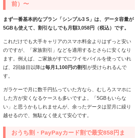
前）〜
まず一番基本的なプラン「シンプル3 S」は、データ容量が
5GBも使えて、割引なしでも月額3,058円（税込）です。
これだけでも大手キャリアのスマホ料金よりはずっと安い
のですが、「家族割引」などを適用するとさらに安くなり
ます。例えば、ご家族がすでにワイモバイルを使っていれ
ば、2回線目以降は
毎月1,100円の割引
が受けられるんで
す。
ガラケーで月に数千円払っていた方なら、むしろスマホに
した方が安くなるケースも多いですよ。「5GBもいらな
い」と思うかもしれませんが、余ったデータは翌月に繰り
越せるので、無駄なく使えて安心です。
おうち割・PayPayカード割で最安858円ま