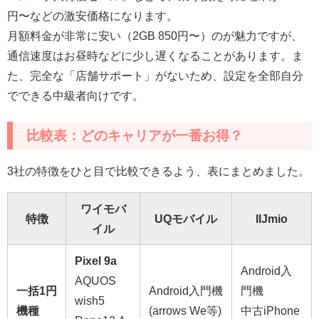
円〜などの激安価格になります。
月額料金が非常に安い（2GB 850円〜）のが魅力ですが、
通信速度はお昼時などに少し遅くなることがあります。ま
た、完全な「店舗サポート」がないため、設定を全部自分
でできる中級者向けです。
比較表：どのキャリアが一番お得？
3社の特徴をひと目で比較できるよう、表にまとめました。
ワイモバ
特徴
UQモバイル
IIJmio
イル
Pixel 9a
Android入
AQUOS
一括1円
Android入門機
門機
wish5
機種
(arrows We等)
中古iPhone