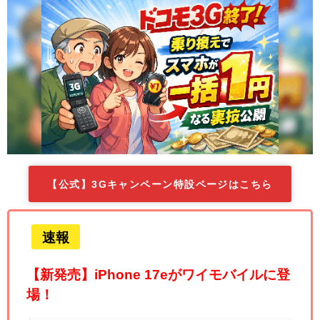
【公式】3Gキャンペーン特設ページはこちら
速報
【新発売】iPhone 17eがワイモバイルに登
場！