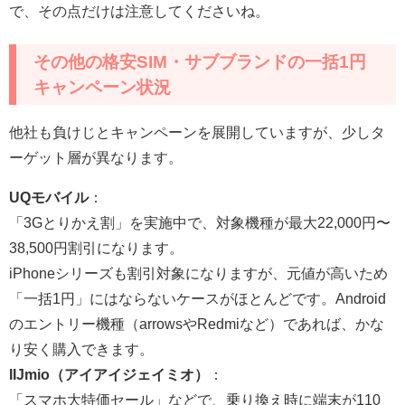
で、その点だけは注意してくださいね。
その他の格安SIM・サブブランドの一括1円
キャンペーン状況
他社も負けじとキャンペーンを展開していますが、少しタ
ーゲット層が異なります。
UQモバイル
：
「3Gとりかえ割」を実施中で、対象機種が最大22,000円〜
38,500円割引になります。
iPhoneシリーズも割引対象になりますが、元値が高いため
「一括1円」にはならないケースがほとんどです。Android
のエントリー機種（arrowsやRedmiなど）であれば、かな
り安く購入できます。
IIJmio（アイアイジェイミオ）
：
「スマホ大特価セール」などで、乗り換え時に端末が110