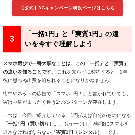
【公式】3Gキャンペーン特設ページはこちら
「一括1円」と「実質1円」の違
3
いを今すぐ理解しよう
スマホ選びで一番大事なことは、この「一括」と「実質」
の違いを知ることです。
これを知らずに契約すると、2年
後に思わぬ出費を迫られることになりかねません。
街中やネットの広告で「スマホ1円！」と書かれていても、
実は中身がまったく違う2つのパターンが存在します。
一つは、今回ご紹介している、1円払えば自分のものになる
「一括1円（買い切り）」
。もう一つは、2年後にスマホを
返さなければならない
「実質1円（レンタル）」
です。