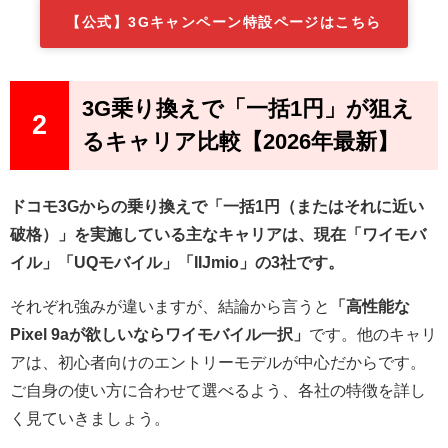
【公式】3Gキャンペーン特設ページはこちら
3G乗り換えで「一括1円」が狙え
2
るキャリア比較【2026年最新】
ドコモ3Gからの乗り換えで「一括1円（またはそれに近い
破格）」を実施している主なキャリアは、現在「ワイモバ
イル」「UQモバイル」「IIJmio」の3社です。
それぞれ強みが違いますが、結論から言うと
「高性能な
Pixel 9aが欲しいならワイモバイル一択」
です。他のキャリ
アは、初心者向けのエントリーモデルが中心だからです。
ご自身の使い方に合わせて選べるよう、各社の特徴を詳し
く見ていきましょう。