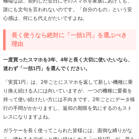
極端な話、契約した翌日にそのスマホを家族にあげても、
誰にも文句を言われないのです。「自分のもの」という安
心感は、何にも代えがたいですよね。
長く使うなら絶対に「一括1円」を選ぶべき
理由
一度買ったスマホを3年、4年と長く大切に使いたいなら、
迷わず「一括1円」を選んでください。
「実質1円」は、2年ごとにスマホを返して新しい機種に乗
り換え続ける人には向いていますが、一つの機種に愛着を
持って使い続けたい方には不向きです。2年ごとにデータ移
行の手間がかかりますし、返却の期限を気にするのもスト
レスになりますよね。
ガラケーを長く使ってこられた皆様には、面倒な縛りがな
く、壊れるまでずっと使い続けられる「一括1円」が、最も