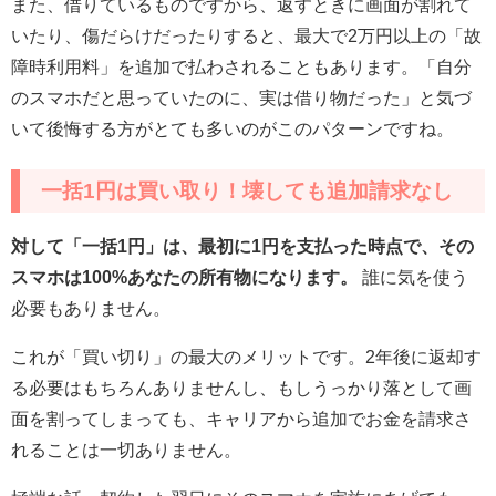
また、借りているものですから、返すときに画面が割れて
いたり、傷だらけだったりすると、最大で2万円以上の「故
障時利用料」を追加で払わされることもあります。「自分
のスマホだと思っていたのに、実は借り物だった」と気づ
いて後悔する方がとても多いのがこのパターンですね。
一括1円は買い取り！壊しても追加請求なし
対して「一括1円」は、最初に1円を支払った時点で、その
スマホは100%あなたの所有物になります。
誰に気を使う
必要もありません。
これが「買い切り」の最大のメリットです。2年後に返却す
る必要はもちろんありませんし、もしうっかり落として画
面を割ってしまっても、キャリアから追加でお金を請求さ
れることは一切ありません。