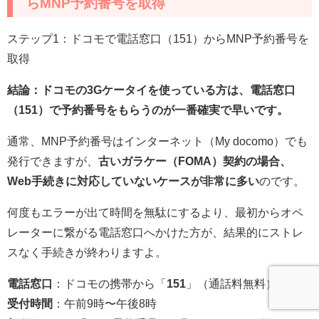
らMNP予約番号を取得
ステップ1：ドコモで電話窓口（151）からMNP予約番号を
取得
結論：ドコモの3Gケータイを使っている方は、電話窓口
（151）で予約番号をもらうのが一番確実で早いです。
通常、MNP予約番号はインターネット（My docomo）でも
発行できますが、
古いガラケー（FOMA）契約の場合、
Web手続きに対応していないケースが非常に多い
のです。
何度もエラーが出て時間を無駄にするより、最初からオペ
レーターに繋がる電話窓口へかけた方が、結果的にストレ
スなく手続きが終わりますよ。
電話窓口
：ドコモの携帯から「
151
」（通話料無料）
受付時間
：午前9時〜午後8時