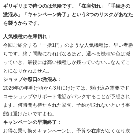
ギリギリまで待つのは危険です。「在庫切れ」「手続きの
激混み」「キャンペーン終了」という3つのリスクがあなた
を襲うからです。
人気機種の在庫切れ
：
今回ご紹介する「一括1円」のような人気機種は、早い者勝
ちです。終了間際になればなるほど、選べる機種や色は減
っていき、最後には高い機種しか残っていない…なんてこ
とになりかねません。
ショップや窓口の激混み
：
2026年の年明け頃から3月にけけては、駆け込み需要でド
コモショップやサポート電話がパンクすることが予想され
ます。何時間も待たされた挙句、予約が取れないという事
態は避けたいですよね。
キャンペーンの早期終了
：
お得な乗り換えキャンペーンは、予算や在庫がなくなり次