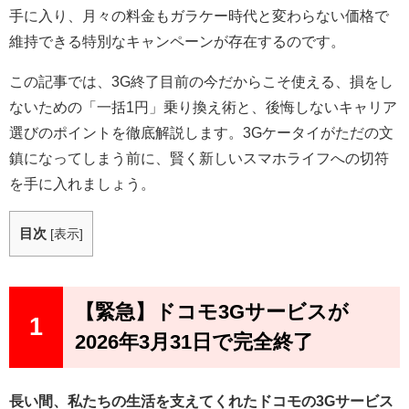
手に入り、月々の料金もガラケー時代と変わらない価格で
維持できる特別なキャンペーンが存在するのです。
この記事では、3G終了目前の今だからこそ使える、損をし
ないための「一括1円」乗り換え術と、後悔しないキャリア
選びのポイントを徹底解説します。3Gケータイがただの文
鎮になってしまう前に、賢く新しいスマホライフへの切符
を手に入れましょう。
目次
[
表示
]
【緊急】ドコモ3Gサービスが
1
2026年3月31日で完全終了
長い間、私たちの生活を支えてくれたドコモの3Gサービス