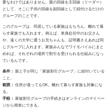
要なわけではありません。親の回線を主回線（リーダー）
として、そこに子供の回線を副回線として紐付けるだけの
グループのことです。
このグループは、同居している家族はもちろん、離れて暮
らす家族でも入れます。例えば、単身赴任中のお父さん
や、遠くの大学に通うお兄ちゃんも、証明書さえあれば同
じグループに入れます。家族みんなでワイモバイルにまと
めれば、それぞれの場所で割引を受けられる仕組みになっ
ているんです。
条件：
親と子が同じ「家族割引グループ」に紐付いている
こと。
範囲：
住所が違ってもOK。離れて暮らす家族も対象にな
る。
手軽：
家族割引グループの手続きはオンラインのマイペー
ジから簡単にできる。