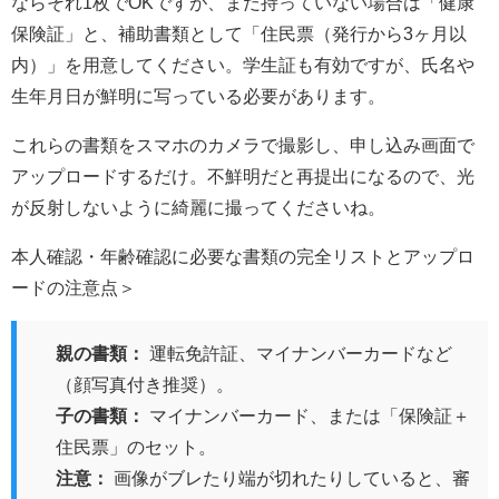
ならそれ1枚でOKですが、まだ持っていない場合は「健康
保険証」と、補助書類として「住民票（発行から3ヶ月以
内）」を用意してください。学生証も有効ですが、氏名や
生年月日が鮮明に写っている必要があります。
これらの書類をスマホのカメラで撮影し、申し込み画面で
アップロードするだけ。不鮮明だと再提出になるので、光
が反射しないように綺麗に撮ってくださいね。
本人確認・年齢確認に必要な書類の完全リストとアップロ
ードの注意点＞
親の書類：
運転免許証、マイナンバーカードなど
（顔写真付き推奨）。
子の書類：
マイナンバーカード、または「保険証＋
住民票」のセット。
注意：
画像がブレたり端が切れたりしていると、審