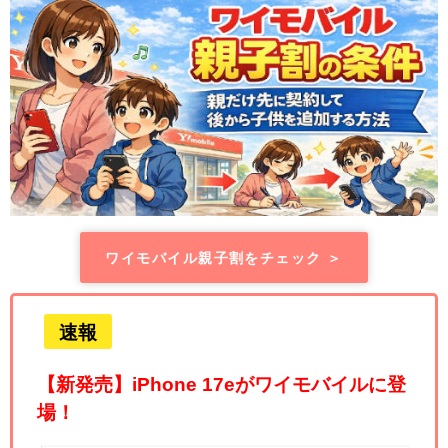
ワイモバイル親子割をチェック ＞
速報
【新発売】iPhone 17eがワイモバイルに登
場！