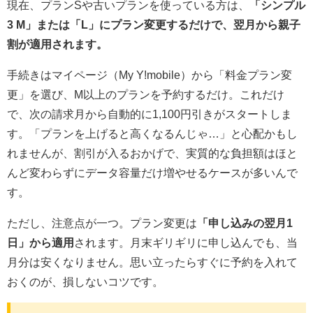
現在、プランSや古いプランを使っている方は、
「シンプル
3 M」または「L」にプラン変更するだけで、翌月から親子
割が適用されます。
手続きはマイページ（My Y!mobile）から「料金プラン変
更」を選び、M以上のプランを予約するだけ。これだけ
で、次の請求月から自動的に1,100円引きがスタートしま
す。「プランを上げると高くなるんじゃ…」と心配かもし
れませんが、割引が入るおかげで、実質的な負担額はほと
んど変わらずにデータ容量だけ増やせるケースが多いんで
す。
ただし、注意点が一つ。プラン変更は
「申し込みの翌月1
日」から適用
されます。月末ギリギリに申し込んでも、当
月分は安くなりません。思い立ったらすぐに予約を入れて
おくのが、損しないコツです。