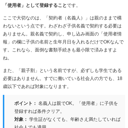
「使用者」として登録すること
です。
ここで大切なのは、「契約者（名義人）」は親のままで構
わないという点です。わざわざ子供名義で契約する必要は
ありません。親名義で契約し、申し込み画面の「使用者情
報」の欄に子供の名前と生年月日を入れるだけでOKなんで
す。これなら、面倒な書類手続きも最小限で済みますよ
ね。
また、「親子割」という名前ですが、必ずしも学生である
必要はありません。すでに働いている社会人の方でも、18
歳以下であれば対象になります。
ポイント：
名義人は親でOK。「使用者」に子供を
登録すれば条件クリア。
対象：
学生証がなくても、年齢さえ満たしていれば
社会人でも適用。