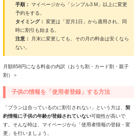
手順：
マイページから「シンプル3 M」以上に変更
予約をする。
タイミング：
変更は「翌月1日」から適用され、同
時に割引も始まる。
注意：
月末に変更しても、その月の料金は安くなら
ない。
月額858円になる料金の内訳（おうち割・カード割・親子
割）＞
子供の情報を「使用者登録」する方法
「プランは合っているのに割引されない」という方は、
契
約情報に子供の年齢が登録されていない
可能性が高いで
す。そんな時は、マイページから「使用者情報の登録・変
更」を行いましょう。