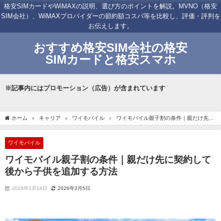
格安SIMカードやWiMAXの説明、選び方のポイントを解説。MVNO（格安
SIM会社）、WiMAXプロバイダーの節約額コスパ等を比較し、評価・評判を
お伝えします。
おすすめ格安SIM会社の格安
SIMカードと格安スマホ
※記事内にはプロモーション（広告）が含まれています
ホーム
キャリア
ワイモバイル
ワイモバイル親子割の条件｜親だけ先に
契約して後から子供を追加する方法
ワイモバイル
ワイモバイル親子割の条件｜親だけ先に契約して
後から子供を追加する方法
2026年1月14日
2026年3月5日