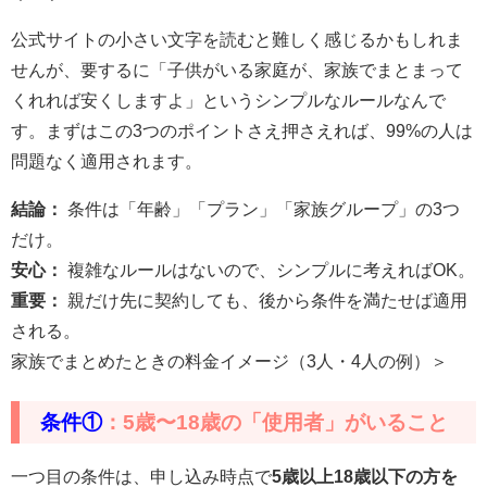
公式サイトの小さい文字を読むと難しく感じるかもしれま
せんが、要するに「子供がいる家庭が、家族でまとまって
くれれば安くしますよ」というシンプルなルールなんで
す。まずはこの3つのポイントさえ押さえれば、99%の人は
問題なく適用されます。
結論：
条件は「年齢」「プラン」「家族グループ」の3つ
だけ。
安心：
複雑なルールはないので、シンプルに考えればOK。
重要：
親だけ先に契約しても、後から条件を満たせば適用
される。
家族でまとめたときの料金イメージ（3人・4人の例）＞
条件①
：5歳〜18歳の「使用者」がいること
一つ目の条件は、申し込み時点で
5歳以上18歳以下の方を