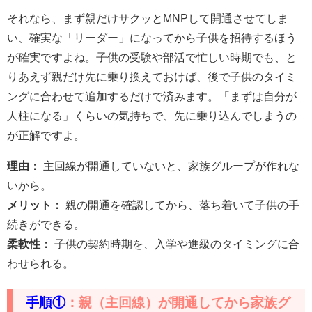
それなら、まず親だけサクッとMNPして開通させてしま
い、確実な「リーダー」になってから子供を招待するほう
が確実ですよね。子供の受験や部活で忙しい時期でも、と
りあえず親だけ先に乗り換えておけば、後で子供のタイミ
ングに合わせて追加するだけで済みます。「まずは自分が
人柱になる」くらいの気持ちで、先に乗り込んでしまうの
が正解ですよ。
理由：
主回線が開通していないと、家族グループが作れな
いから。
メリット：
親の開通を確認してから、落ち着いて子供の手
続きができる。
柔軟性：
子供の契約時期を、入学や進級のタイミングに合
わせられる。
手順①
：親（主回線）が開通してから家族グ