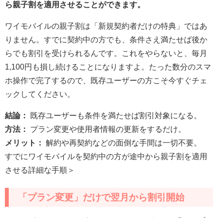
ら親子割を適用させることができます。
ワイモバイルの親子割は「新規契約者だけの特典」ではあ
りません。すでに契約中の方でも、条件さえ満たせば後か
らでも割引を受けられるんです。これをやらないと、毎月
1,100円も損し続けることになりますよ。たった数分のスマ
ホ操作で完了するので、既存ユーザーの方こそ今すぐチェ
ックしてください。
結論：
既存ユーザーも条件を満たせば割引対象になる。
方法：
プラン変更や使用者情報の更新をするだけ。
メリット：
解約や再契約などの面倒な手間は一切不要。
すでにワイモバイルを契約中の方が途中から親子割を適用
させる詳細な手順＞
「プラン変更」だけで翌月から割引開始