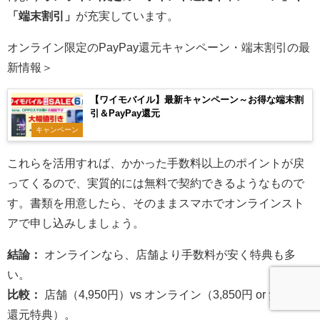
「端末割引」
が充実しています。
オンライン限定のPayPay還元キャンペーン・端末割引の最
新情報＞
【ワイモバイル】最新キャンペーン～お得な端末割
引＆PayPay還元
キャンペーン
これらを活用すれば、かかった手数料以上のポイントが戻
ってくるので、実質的には無料で契約できるようなもので
す。書類を用意したら、そのままスマホでオンラインスト
アで申し込みしましょう。
結論：
オンラインなら、店舗より手数料が安く特典も多
い。
比較：
店舗（4,950円）vs オンライン（3,850円 or 無料＋
還元特典）。