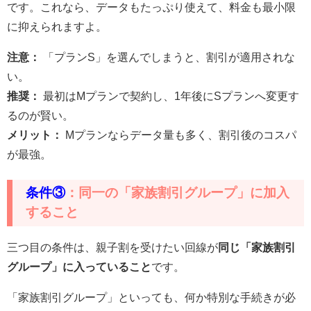
です。これなら、データもたっぷり使えて、料金も最小限
に抑えられますよ。
注意：
「プランS」を選んでしまうと、割引が適用されな
い。
推奨：
最初はMプランで契約し、1年後にSプランへ変更す
るのが賢い。
メリット：
Mプランならデータ量も多く、割引後のコスパ
が最強。
条件③
：同一の「家族割引グループ」に加入
すること
三つ目の条件は、親子割を受けたい回線が
同じ「家族割引
グループ」に入っていること
です。
「家族割引グループ」といっても、何か特別な手続きが必