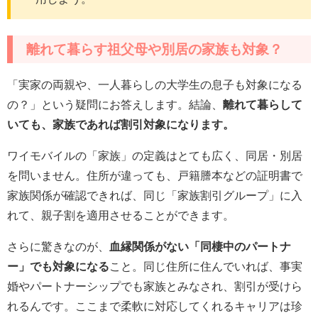
離れて暮らす祖父母や別居の家族も対象？
「実家の両親や、一人暮らしの大学生の息子も対象になる
の？」という疑問にお答えします。結論、
離れて暮らして
いても、家族であれば割引対象になります。
ワイモバイルの「家族」の定義はとても広く、同居・別居
を問いません。住所が違っても、戸籍謄本などの証明書で
家族関係が確認できれば、同じ「家族割引グループ」に入
れて、親子割を適用させることができます。
さらに驚きなのが、
血縁関係がない「同棲中のパートナ
ー」でも対象になる
こと。同じ住所に住んでいれば、事実
婚やパートナーシップでも家族とみなされ、割引が受けら
れるんです。ここまで柔軟に対応してくれるキャリアは珍