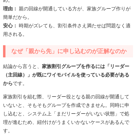
め。
理由：
親の回線が開通している方が、家族グループ作りが
簡単だから。
安心：
時期がズレても、割引条件さえ満たせば問題なく適
用される。
なぜ「親から先」に申し込むのが正解なのか
結論から言うと、
家族割引グループを作るには「リーダー
（主回線）」が既にワイモバイルを使っている必要がある
から
です。
家族割引を組む際、リーダー役となる親の回線が開通して
いないと、そもそもグループを作成できません。同時に申
し込むと、システム上「まだリーダーがいない状態」で処
理が進むため、紐付けがうまくいかないケースがあるんで
す。