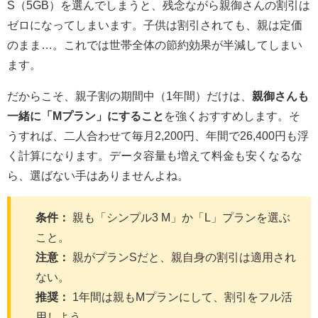
S（5GB）を選んでしまうと、残念ながら親御さんの割引は
ゼロになってしまいます。子供は割引されても、親は定価
のまま…。これでは世帯全体の節約効果が半減してしまい
ます。
だからこそ、親子割の期間中（1年間）だけは、
親御さんも
一緒に「Mプラン」にすること
を強くおすすめします。そ
うすれば、二人合わせて毎月2,200円、年間で26,400円も浮
く計算になります。データ容量も増えて料金も安くなるな
ら、選ばない手はありませんよね。
条件：
親も「シンプル3 M」か「L」プランを選ぶ
こと。
注意：
親がプランSだと、親自身の割引は適用され
ない。
推奨：
1年間は親もMプランにして、割引をフル活
用しよう。