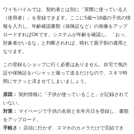
ワイモバイルでは、契約者とは別に「実際に使っている人
（使用者）」を登録できます。ここに5歳〜18歳の子供の情
報を入力し、年齢確認書類（保険証など）の画像をアップ
ロードすればOKです。システムが年齢を確認し、「おっ、
対象者がいるな」と判断されれば、晴れて親子割の適用と
なります。
この登録もショップに行く必要はありません。自宅で免許
証や保険証をパシャッと撮って送るだけなので、スキマ時
間にサクッと済ませてしまいましょう。
原因：
契約情報に「子供が使っていること」が記録されて
いない。
対策：
マイページで子供の名前と生年月日を登録し、書類
をアップロード。
手軽さ：
店頭に行かず、スマホのカメラだけで完結でき