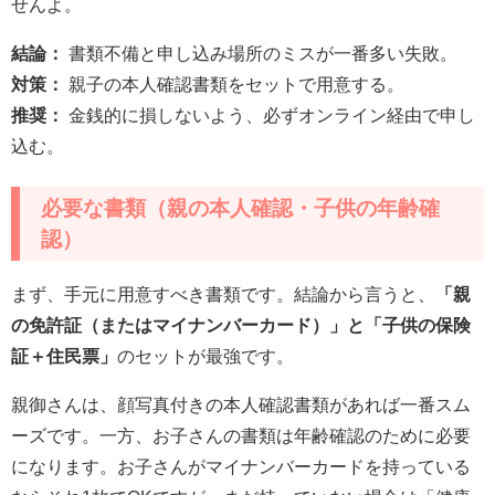
せんよ。
結論：
書類不備と申し込み場所のミスが一番多い失敗。
対策：
親子の本人確認書類をセットで用意する。
推奨：
金銭的に損しないよう、必ずオンライン経由で申し
込む。
必要な書類（親の本人確認・子供の年齢確
認）
まず、手元に用意すべき書類です。結論から言うと、
「親
の免許証（またはマイナンバーカード）」と「子供の保険
証＋住民票」
のセットが最強です。
親御さんは、顔写真付きの本人確認書類があれば一番スム
ーズです。一方、お子さんの書類は年齢確認のために必要
になります。お子さんがマイナンバーカードを持っている