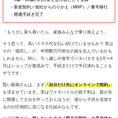
・新規契約／他社からのりかえ（MNP）／番号移行
・開通手続き完了
「もう少し落ち着いたら、家族みんなで乗り換えよう」
そう思って、高いスマホ代を払い続けていませんか？ 実は
その「後回し」が、年間数万円単位の損を生んでいるかも
しれません。特に、引っ越しや進学でバタバタする3月〜4
月はショップが激混みで、手続きだけで半日潰れることも
ザラです。
賢い親御さんは、まず
「自分だけ先にオンラインで契約」
を済ませています。実はワイモバイルの親子割は、親が先
に開通して土台を作っておくほうが、後から子供を追加す
るのが圧倒的に楽になる仕組みなんです。