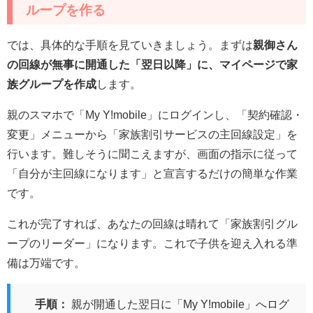
ループを作る
では、具体的な手順を見ていきましょう。まずは
親御さん
の回線が無事に開通した「翌日以降」に、マイページで家
族グループを作成
します。
親のスマホで「My Y!mobile」にログインし、「契約確認・
変更」メニューから「家族割引サービスの主回線設定」を
行います。難しそうに聞こえますが、画面の指示に従って
「自分が主回線になります」と宣言するだけの簡単な作業
です。
これが完了すれば、あなたの回線は晴れて「家族割引グル
ープのリーダー」になります。これで子供を迎え入れる準
備は万端です。
手順：
親が開通した翌日に「My Y!mobile」へログ