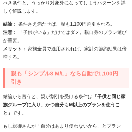
べき条件と、うっかり対象外になってしまうパターンを詳
しく解説します。
結論：
条件さえ満たせば、親も1,100円割引される。
注意：
「子供がいる」だけではダメ。親自身のプラン選び
が重要。
メリット：
家族全員で適用されれば、家計の節約効果は倍
増する。
親も「シンプル3 M/L」なら自動で1,100円
引き
結論から言うと、親が割引を受ける条件は
「子供と同じ家
族グループに入り、かつ自分もM以上のプランを使うこ
と」
です。
もし親御さんが「自分はあまり使わないから」とプラン