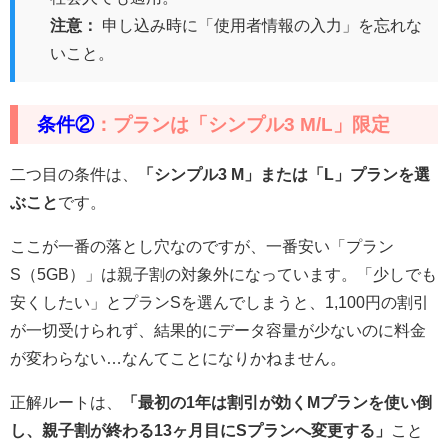
注意：
申し込み時に「使用者情報の入力」を忘れな
いこと。
条件②
：プランは「シンプル3 M/L」限定
二つ目の条件は、
「シンプル3 M」または「L」プランを選
ぶこと
です。
ここが一番の落とし穴なのですが、一番安い「プラン
S（5GB）」は親子割の対象外になっています。「少しでも
安くしたい」とプランSを選んでしまうと、1,100円の割引
が一切受けられず、結果的にデータ容量が少ないのに料金
が変わらない…なんてことになりかねません。
正解ルートは、
「最初の1年は割引が効くMプランを使い倒
し、親子割が終わる13ヶ月目にSプランへ変更する」
こと