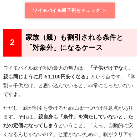
ワイモバイル親子割をチェック ＞
家族（親）も割引される条件と
2
「対象外」になるケース
ワイモバイル親子割の最大の魅力は、
「子供だけでなく、
親も同じように月々1,100円安くなる」
という点です。「学
割＝子供だけ」と思い込んでいると、非常にもったいない
ですよ。
ただし、親が割引を受けるためには一つだけ注意点があり
ます。それは、
親自身も「条件」を満たしていないと、た
だの定価になってしまう
ということ。「えっ、自動的に安
くなるんじゃないの？」と驚かないために、親がクリアす