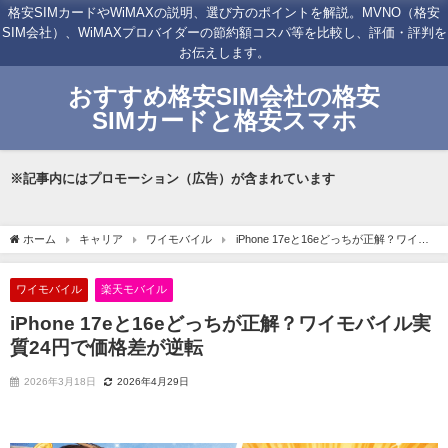
格安SIMカードやWiMAXの説明、選び方のポイントを解説。MVNO（格安
SIM会社）、WiMAXプロバイダーの節約額コスパ等を比較し、評価・評判を
お伝えします。
おすすめ格安SIM会社の格安
SIMカードと格安スマホ
※記事内にはプロモーション（広告）が含まれています
ホーム
キャリア
ワイモバイル
iPhone 17eと16eどっちが正解？ワイモ
バイル実質24円で価格差が逆転
ワイモバイル
楽天モバイル
iPhone 17eと16eどっちが正解？ワイモバイル実
質24円で価格差が逆転
2026年3月18日
2026年4月29日