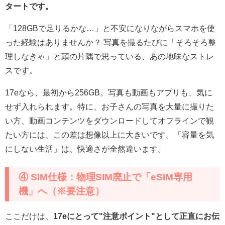
タートです。
「128GBで足りるかな…」と不安になりながらスマホを使
った経験はありませんか？ 写真を撮るたびに「そろそろ整
理しなきゃ」と頭の片隅で思っている、あの地味なストレ
スです。
17eなら、最初から256GB。写真も動画もアプリも、気に
せず入れられます。特に、お子さんの写真を大量に撮りた
い方、動画コンテンツをダウンロードしてオフラインで観
たい方には、この差は想像以上に大きいです。「容量を気
にしない生活」は、快適さが全然違います。
④ SIM仕様：物理SIM廃止で「eSIM専用
機」へ（※要注意）
ここだけは、
17eにとって"注意ポイント"として正直にお伝