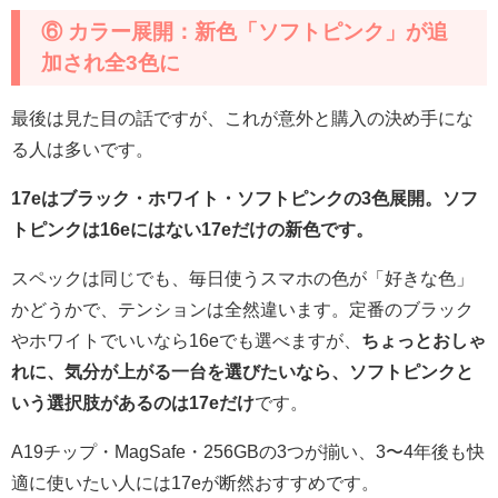
⑥ カラー展開：新色「ソフトピンク」が追
加され全3色に
最後は見た目の話ですが、これが意外と購入の決め手にな
る人は多いです。
17eはブラック・ホワイト・ソフトピンクの3色展開。ソフ
トピンクは16eにはない17eだけの新色です。
スペックは同じでも、毎日使うスマホの色が「好きな色」
かどうかで、テンションは全然違います。定番のブラック
やホワイトでいいなら16eでも選べますが、
ちょっとおしゃ
れに、気分が上がる一台を選びたいなら、ソフトピンクと
いう選択肢があるのは17eだけ
です。
A19チップ・MagSafe・256GBの3つが揃い、3〜4年後も快
適に使いたい人には17eが断然おすすめです。