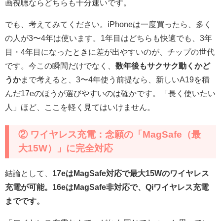
画視聴ならどちらも十分速いです。
でも、考えてみてください。iPhoneは一度買ったら、多く
の人が3〜4年は使います。1年目はどちらも快適でも、3年
目・4年目になったときに差が出やすいのが、チップの世代
です。今この瞬間だけでなく、
数年後もサクサク動くかど
うか
まで考えると、3〜4年使う前提なら、新しいA19を積
んだ17eのほうが選びやすいのは確かです。「長く使いたい
人」ほど、ここを軽く見てはいけません。
② ワイヤレス充電：念願の「MagSafe（最
大15W）」に完全対応
結論として、
17eはMagSafe対応で最大15Wのワイヤレス
充電が可能。16eはMagSafe非対応で、Qiワイヤレス充電
までです。