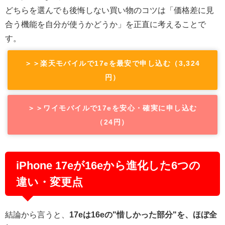
どちらを選んでも後悔しない買い物のコツは「価格差に見
合う機能を自分が使うかどうか」を正直に考えることで
す。
＞＞楽天モバイルで17eを最安で申し込む（3,324
円）
＞＞ワイモバイルで17eを安心・確実に申し込む
（24円）
iPhone 17eが16eから進化した6つの
違い・変更点
結論から言うと、
17eは16eの"惜しかった部分"を、ほぼ全