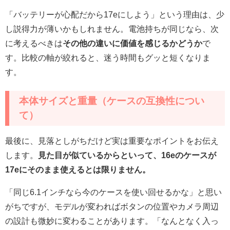
「バッテリーが心配だから17eにしよう」という理由は、少
し説得力が薄いかもしれません。電池持ちが同じなら、次
に考えるべきは
その他の違いに価値を感じるかどうか
で
す。比較の軸が絞れると、迷う時間もグッと短くなりま
す。
本体サイズと重量（ケースの互換性につい
て）
最後に、見落としがちだけど実は重要なポイントをお伝え
します。
見た目が似ているからといって、16eのケースが
17eにそのまま使えるとは限りません。
「同じ6.1インチなら今のケースを使い回せるかな」と思い
がちですが、モデルが変わればボタンの位置やカメラ周辺
の設計も微妙に変わることがあります。「なんとなく入っ