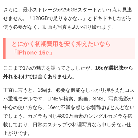
さらに、最小ストレージが256GBスタートという点も見逃
せません。「128GBで足りるかな…」とドキドキしながら
使う必要がなく、動画も写真も思い切り撮れます。
とにかく初期費用を安く抑えたいなら
「iPhone 16e」
ここまで17eの魅力を語ってきましたが、
16eが選択肢から
外れるわけでは全くありません
。
正直に言うと、16eは、必要な機能をしっかり押さえたコス
パ重視モデルです。LINEや検索、動画、SNS、写真撮影が
中心の使い方なら、16eで不満を感じる場面はほとんどない
でしょう。カメラも同じ4800万画素のシングルカメラを搭
載しており、日常のスナップや料理写真なら申し分ない仕
上がりです。