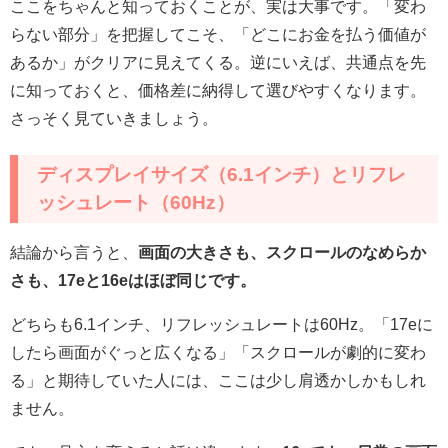
ここをちゃんと知っておくことが、実は大事です。「変わ
らない部分」を把握してこそ、「どこにお金を払う価値が
あるか」がクリアに見えてくる。逆にいえば、共通点を先
に知っておくと、価格差に納得して選びやすくなります。
さっそく見ていきましょう。
ディスプレイサイズ（6.1インチ）とリフレ
ッシュレート（60Hz）
結論から言うと、
画面の大きさも、スクロールのなめらか
さも、17eと16eはほぼ同じです。
どちらも6.1インチ、リフレッシュレートは60Hz。「17eに
したら画面がぐっと広くなる」「スクロールが劇的に変わ
る」と期待していた人には、ここは少し肩透かしかもしれ
ません。