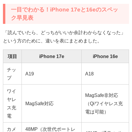
一目でわかる！iPhone 17eと16eのスペッ
ク早見表
「読んでいたら、どっちがいいか余計わからなくなった」
という方のために、違いを表にまとめました。
項目
iPhone 17e
iPhone 16e
チッ
A19
A18
プ
ワイ
MagSafe非対応
ヤレ
MagSafe対応
（Qiワイヤレス充
ス充
電は可能）
電
カメ
48MP（次世代ポートレ