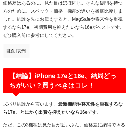
価格差はあるのに、見た目はほぼ同じ。そんな疑問を持つ
方のために、スペック・価格・機能の違いを徹底比較しま
した。結論を先にお伝えすると、MagSafeや将来性を重視
するなら17e、初期費用を抑えたいなら16eがベストです。
ぜひ購入前に参考にしてください。
目次
[
表示
]
【結論】iPhone 17eと16e、結局どっ
ちがいい？買うべきはコレ！
ズバリ結論から言います。
最新機能や将来性を重視するな
ら17e、とにかく出費を抑えたいなら16e
です。
ただ、この2機種は見た目が近いぶん、価格差に納得できる