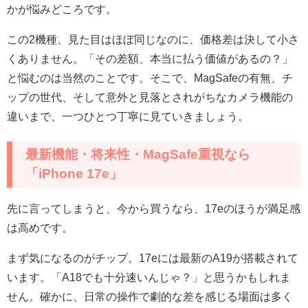
かが悩みどころです。
この2機種、見た目はほぼ同じなのに、価格差は決して小さ
くありません。「その差額、本当に払う価値があるの？」
と悩むのは当然のことです。そこで、MagSafeの有無、チ
ップの世代、そして意外と見落とされがちなカメラ機能の
違いまで、一つひとつ丁寧に見ていきましょう。
最新機能・将来性・MagSafe重視なら
「iPhone 17e」
先に言ってしまうと、今から買うなら、17eのほうが満足感
は高めです。
まず気になるのがチップ。17eには最新のA19が搭載されて
います。「A18でも十分速いんじゃ？」と思うかもしれま
せん。確かに、日常の操作で劇的な差を感じる場面は多く