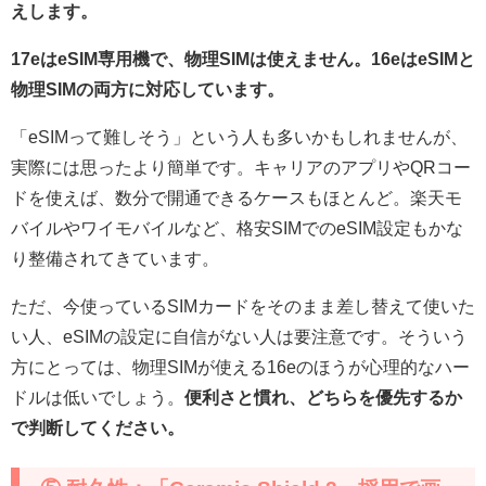
えします。
17eはeSIM専用機で、物理SIMは使えません。16eはeSIMと
物理SIMの両方に対応しています。
「eSIMって難しそう」という人も多いかもしれませんが、
実際には思ったより簡単です。キャリアのアプリやQRコー
ドを使えば、数分で開通できるケースもほとんど。楽天モ
バイルやワイモバイルなど、格安SIMでのeSIM設定もかな
り整備されてきています。
ただ、今使っているSIMカードをそのまま差し替えて使いた
い人、eSIMの設定に自信がない人は要注意です。そういう
方にとっては、物理SIMが使える16eのほうが心理的なハー
ドルは低いでしょう。
便利さと慣れ、どちらを優先するか
で判断してください。