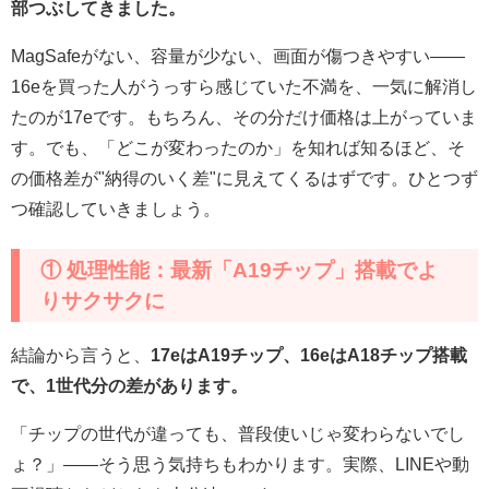
部つぶしてきました。
MagSafeがない、容量が少ない、画面が傷つきやすい——
16eを買った人がうっすら感じていた不満を、一気に解消し
たのが17eです。もちろん、その分だけ価格は上がっていま
す。でも、「どこが変わったのか」を知れば知るほど、そ
の価格差が"納得のいく差"に見えてくるはずです。ひとつず
つ確認していきましょう。
① 処理性能：最新「A19チップ」搭載でよ
りサクサクに
結論から言うと、
17eはA19チップ、16eはA18チップ搭載
で、1世代分の差があります。
「チップの世代が違っても、普段使いじゃ変わらないでし
ょ？」——そう思う気持ちもわかります。実際、LINEや動