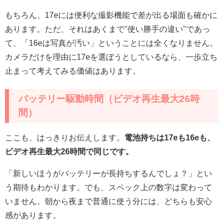
もちろん、17eには便利な撮影機能で差が出る場面も確かに
あります。ただ、それはあくまで"使い勝手の違い"であっ
て、「16eは写真が汚い」ということには全くなりません。
カメラだけを理由に17eを選ぼうとしているなら、一歩立ち
止まって考えてみる価値はあります。
バッテリー駆動時間（ビデオ再生最大26時
間）
ここも、はっきりお伝えします。
電池持ちは17eも16eも、
ビデオ再生最大26時間で同じです。
「新しいほうがバッテリーが長持ちするんでしょ？」とい
う期待もわかります。でも、スペック上の数字は変わって
いません。朝から夜まで普通に使う分には、どちらも安心
感があります。