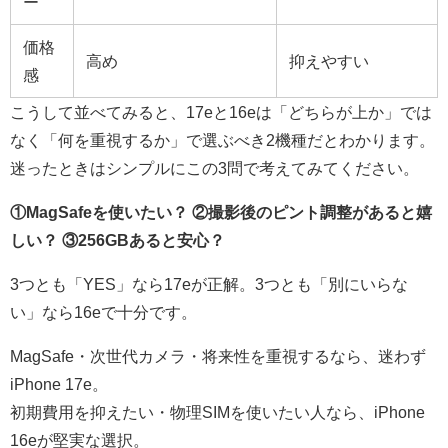
ー
価格
高め
抑えやすい
感
こうして並べてみると、17eと16eは「どちらが上か」では
なく「何を重視するか」で選ぶべき2機種だとわかります。
迷ったときはシンプルにこの3問で考えてみてください。
①MagSafeを使いたい？ ②撮影後のピント調整があると嬉
しい？ ③256GBあると安心？
3つとも「YES」なら17eが正解。3つとも「別にいらな
い」なら16eで十分です。
MagSafe・次世代カメラ・将来性を重視するなら、迷わず
iPhone 17e。
初期費用を抑えたい・物理SIMを使いたい人なら、iPhone
16eが堅実な選択。