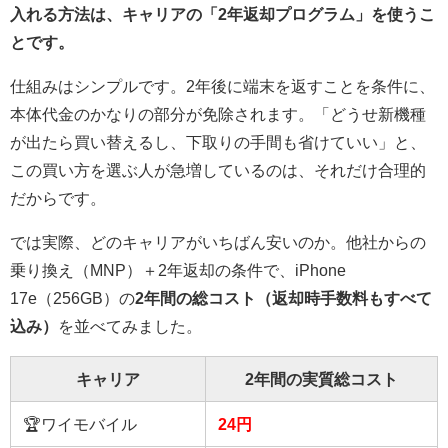
入れる方法は、キャリアの「2年返却プログラム」を使うこ
とです。
仕組みはシンプルです。2年後に端末を返すことを条件に、
本体代金のかなりの部分が免除されます。「どうせ新機種
が出たら買い替えるし、下取りの手間も省けていい」と、
この買い方を選ぶ人が急増しているのは、それだけ合理的
だからです。
では実際、どのキャリアがいちばん安いのか。他社からの
乗り換え（MNP）＋2年返却の条件で、iPhone
17e（256GB）の
2年間の総コスト（返却時手数料もすべて
込み）
を並べてみました。
キャリア
2年間の実質総コスト
🏆ワイモバイル
24円