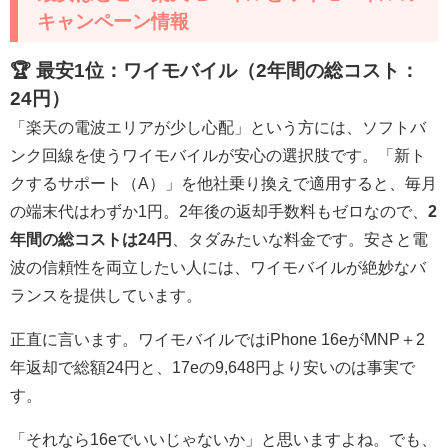
キャンペーン情報
🏆 最安1位：ワイモバイル（2年間の総コスト：
24円）
「楽天の電波エリアが少し心配」という方には、ソフトバ
ンク回線を使うワイモバイルが安心の選択肢です。「新ト
クするサポート（A）」を他社乗り換えで適用すると、毎月
の端末代はわずか1円。2年後の返却手数料もゼロなので、
2
年間の総コストは24円
、タダみたいな料金です。安さと電
波の信頼性を両立したい人には、ワイモバイルが絶妙なバ
ランスを提供しています。
正直に言います。ワイモバイルではiPhone 16eがMNP＋2
年返却で総額24円と、17eの9,648円より安いのは事実で
す。
「それなら16eでいいじゃないか」と思いますよね。でも、