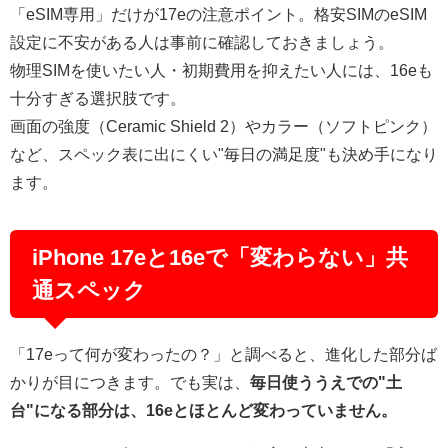
「eSIM専用」だけが17eの注意ポイント。格安SIMのeSIM
設定に不安がある人は事前に確認しておきましょう。
物理SIMを使いたい人・初期費用を抑えたい人には、16eも
十分すぎる選択肢です。
画面の強度（Ceramic Shield 2）やカラー（ソフトピンク）
など、スペック表に出にくい"毎日の満足度"も決め手になり
ます。
iPhone 17eと16eで「変わらない」共
通スペック
「17eって何が変わったの？」と調べると、進化した部分ば
かりが目につきます。でも実は、
毎日使ううえでの"土
台"になる部分は、16eとほとんど変わっていません。