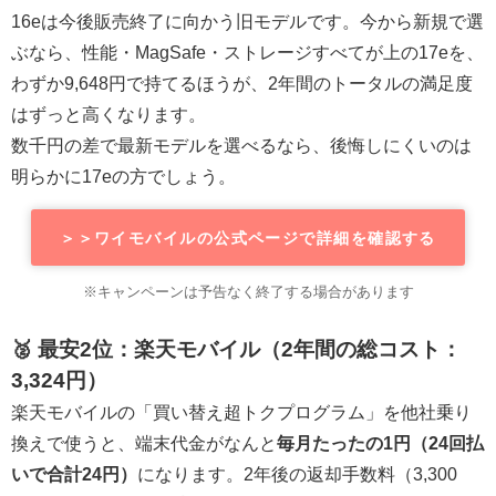
16eは今後販売終了に向かう旧モデルです。今から新規で選
ぶなら、性能・MagSafe・ストレージすべてが上の17eを、
わずか9,648円で持てるほうが、2年間のトータルの満足度
はずっと高くなります。
数千円の差で最新モデルを選べるなら、後悔しにくいのは
明らかに17eの方でしょう。
＞＞ワイモバイルの公式ページで詳細を確認する
※キャンペーンは予告なく終了する場合があります
🥈 最安2位：楽天モバイル（2年間の総コスト：
3,324円）
楽天モバイルの「買い替え超トクプログラム」を他社乗り
換えで使うと、端末代金がなんと
毎月たったの1円（24回払
いで合計24円）
になります。2年後の返却手数料（3,300