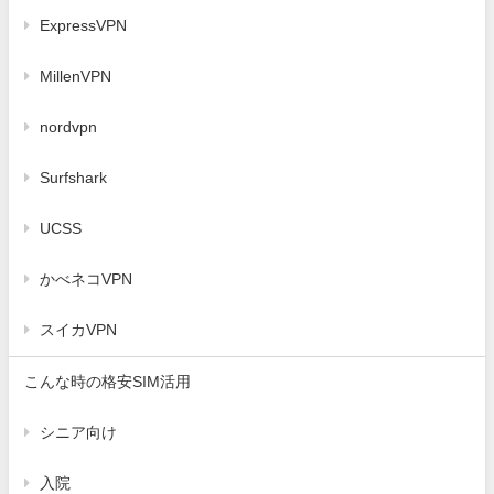
ExpressVPN
MillenVPN
nordvpn
Surfshark
UCSS
かべネコVPN
スイカVPN
こんな時の格安SIM活用
シニア向け
入院