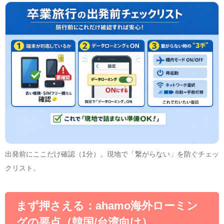
出発前にここだけ確認（1分）。現地で「繋がらない」を防ぐチェッ
クリスト。
まず押さえる：ahamo海外ローミン
グの要点（韓国/台湾向け）