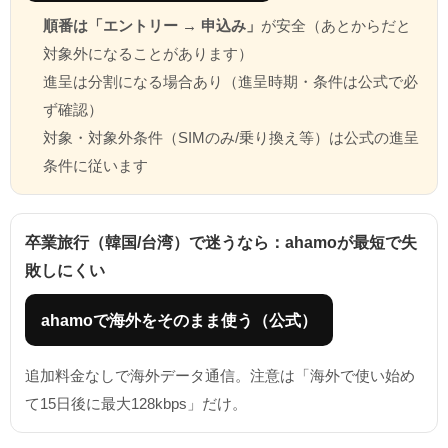
順番は「エントリー → 申込み」
が安全（あとからだと
対象外になることがあります）
進呈は分割になる場合あり（進呈時期・条件は公式で必
ず確認）
対象・対象外条件（SIMのみ/乗り換え等）は公式の進呈
条件に従います
卒業旅行（韓国/台湾）で迷うなら：ahamoが最短で失
敗しにくい
ahamoで海外をそのまま使う（公式）
追加料金なしで海外データ通信。注意は「海外で使い始め
て15日後に最大128kbps」だけ。