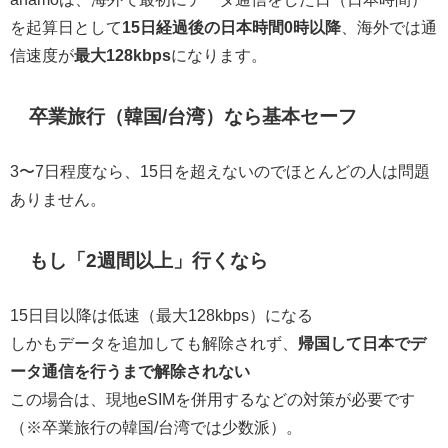
を起算日として
15日経過後の日本時間0時以降
、海外では通
信速度が
最大128kbps
になります。
卒業旅行（韓国/台湾）なら基本セーフ
3〜7日程度なら、15日を超えないのでほとんどの人は問題
ありません。
もし「2週間以上」行くなら
15日目以降は低速（最大128kbps）になる
しかもデータを追加しても解除されず、
帰国して日本でデ
ータ通信を行うまで解除されない
この場合は、現地eSIMを併用するなどの対策が必要です
（※卒業旅行の韓国/台湾では少数派）。