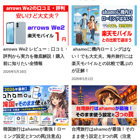
arrows We2 レビュー：口コミ・
ahamoに機内ローミングはな
評判から実力を徹底解説！購入
い！でも大丈夫。海外旅行には
前に知りたい全情報
楽天モバイルとの比較で選ぶの
が正解！
2026年5月18日
2026年5月1日
韓国旅行はahamoが最強！ロー
台湾旅行はahamoが最強！その
ミング設定と3つの罠(注意点)
まま使う設定と3つの罠（注意