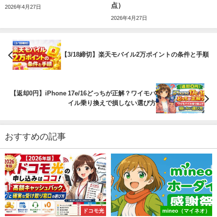
点）
2026年4月27日
2026年4月27日
【3/18締切】楽天モバイル2万ポイントの条件と手順
【返却0円】iPhone 17e/16どっちが正解？ワイモバ
イル乗り換えで損しない選び方
おすすめの記事
ドコモ光
mineo（マイネオ）