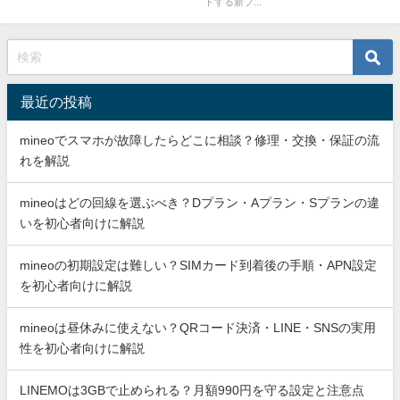
トする新プ...
最近の投稿
mineoでスマホが故障したらどこに相談？修理・交換・保証の流
れを解説
mineoはどの回線を選ぶべき？Dプラン・Aプラン・Sプランの違
いを初心者向けに解説
mineoの初期設定は難しい？SIMカード到着後の手順・APN設定
を初心者向けに解説
mineoは昼休みに使えない？QRコード決済・LINE・SNSの実用
性を初心者向けに解説
LINEMOは3GBで止められる？月額990円を守る設定と注意点