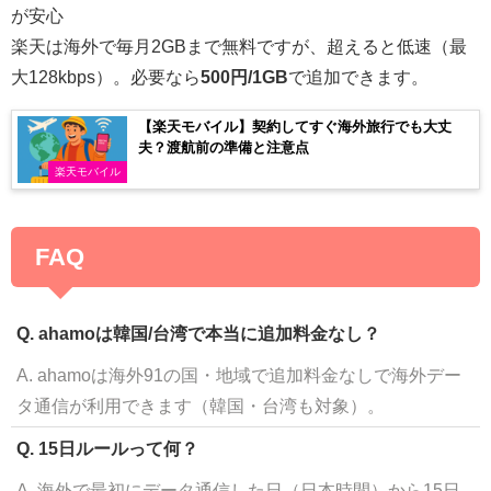
が安心
楽天は海外で毎月2GBまで無料ですが、超えると低速（最
大128kbps）。必要なら
500円/1GB
で追加できます。
【楽天モバイル】契約してすぐ海外旅行でも大丈
夫？渡航前の準備と注意点
楽天モバイル
FAQ
Q. ahamoは韓国/台湾で本当に追加料金なし？
A. ahamoは海外91の国・地域で追加料金なしで海外デー
タ通信が利用できます（韓国・台湾も対象）。
Q. 15日ルールって何？
A. 海外で最初にデータ通信した日（日本時間）から15日