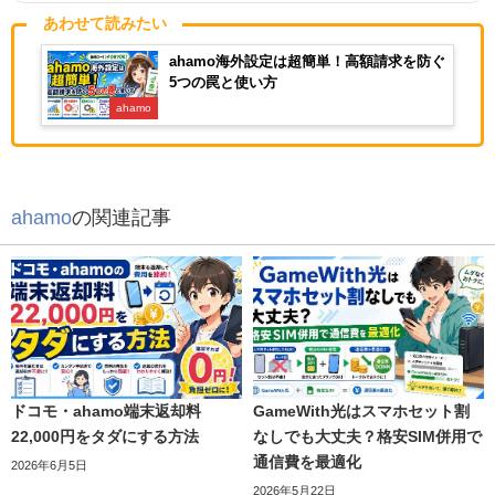
あわせて読みたい
ahamo海外設定は超簡単！高額請求を防ぐ
5つの罠と使い方
ahamo
ahamo
の関連記事
ドコモ・ahamo端末返却料
GameWith光はスマホセット割
22,000円をタダにする方法
なしでも大丈夫？格安SIM併用で
通信費を最適化
2026年6月5日
2026年5月22日