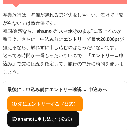
卒業旅行は、準備が遅れるほど失敗しやすい。海外で「繋
がらない」は致命傷です。
韓国/台湾なら、
ahamoで“スマホそのまま”
に寄せるのが一
番ラク。さらに、申込み前に
エントリーで最大20,000pt
が
狙えるなら、触れずに申し込むのはもったいないです。
迷ってる時間が一番もったいないので、
「エントリー→申
込み」
で先に回線を確定して、旅行の中身に時間を使いま
しょう。
最後に：申込み前にエントリー確認 → 申込みへ
① 先にエントリーする（公式）
② ahamoに申し込む（公式）