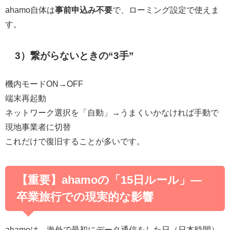
ahamo自体は
事前申込み不要
で、ローミング設定で使えま
す。
3）繋がらないときの“3手”
機内モードON→OFF
端末再起動
ネットワーク選択を「自動」→うまくいかなければ手動で
現地事業者に切替
これだけで復旧することが多いです。
【重要】ahamoの「15日ルール」—
卒業旅行での現実的な影響
ahamoは、海外で最初にデータ通信をした日（日本時間）