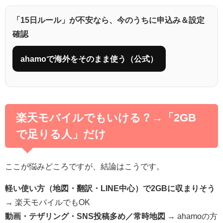
「15日ルール」が不安なら、今のうちに申込み＆設定
確認
ahamoで海外をそのまま使う（公式）
楽天モバイルでもいける？→「2GB
で足りる人」だけ
ここが悩みどころですが、結論はこうです。
軽い使い方（地図・翻訳・LINE中心）で2GBに収まりそう
→ 楽天モバイルでもOK
動画・テザリング・SNS投稿多め／常時地図
→ ahamoの方