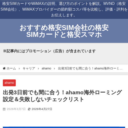
格安SIMカードやWiMAXの説明、選び方のポイントを解説。MVNO（格安
SIM会社）、WiMAXプロバイダーの節約額コスパ等を比較し、評価・評判を
お伝えします。
おすすめ格安SIM会社の格安
SIMカードと格安スマホ
※記事内にはプロモーション（広告）が含まれています
ホーム
キャリア
ahamo
出発3日前でも間に合う！ahamo海外ローミン
グ設定＆失敗しないチェックリスト
ahamo
出発3日前でも間に合う！ahamo海外ローミング
設定＆失敗しないチェックリスト
2026年3月7日
2026年4月27日