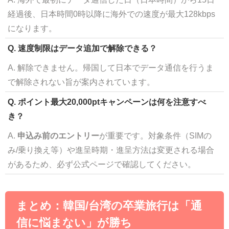
経過後、日本時間0時以降に海外での速度が最大128kbps
になります。
Q. 速度制限はデータ追加で解除できる？
A. 解除できません。帰国して日本でデータ通信を行うま
で解除されない旨が案内されています。
Q. ポイント最大20,000ptキャンペーンは何を注意すべ
き？
A.
申込み前のエントリー
が重要です。対象条件（SIMの
み/乗り換え等）や進呈時期・進呈方法は変更される場合
があるため、必ず公式ページで確認してください。
まとめ：韓国/台湾の卒業旅行は「通
信に悩まない」が勝ち